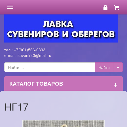
Toggle
navigation
тел.: +7(961)566-0393
e-mail: suvenir43@mail.ru
+
КАТАЛОГ ТОВАРОВ
НГ17