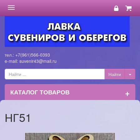
Toggle
navigation
тел.: +7(961)566-0393
e-mail: suvenir43@mail.ru
+
КАТАЛОГ ТОВАРОВ
НГ51