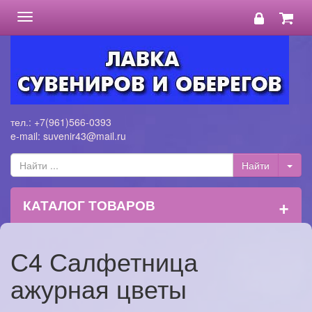
Toggle
navigation
тел.: +7(961)566-0393
e-mail: suvenir43@mail.ru
+
КАТАЛОГ ТОВАРОВ
С4 Салфетница
ажурная цветы