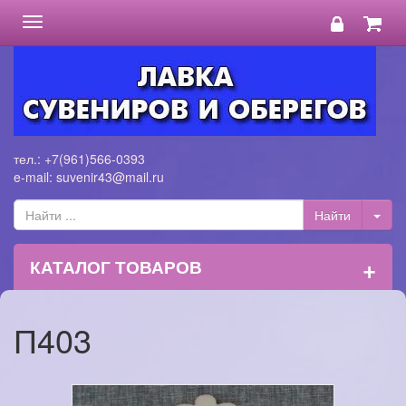
Toggle
navigation
тел.: +7(961)566-0393
e-mail: suvenir43@mail.ru
+
КАТАЛОГ ТОВАРОВ
П403