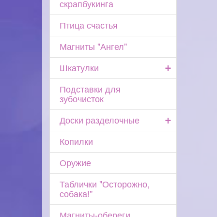
скрапбукинга
Птица счастья
Магниты "Ангел"
+
Шкатулки
Подставки для
зубочисток
+
Доски разделочные
Копилки
Оружие
Таблички "Осторожно,
собака!"
Магниты-обереги