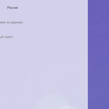
Россия
вке из дерева
ый пакет