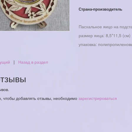
Страна-производитель
Пасхальное яицо на подста
размер яица: 8,5*11,5 (см)
упаковка: полипропиленов
ущий
|
Назад в раздел
тзывы
ывов.
о, чтобы добавлять отзывы, необходимо
зарегистрироваться