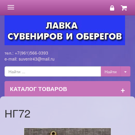
Toggle
navigation
тел.: +7(961)566-0393
e-mail: suvenir43@mail.ru
+
КАТАЛОГ ТОВАРОВ
НГ72