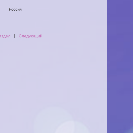
Россия
аздел
|
Следующий