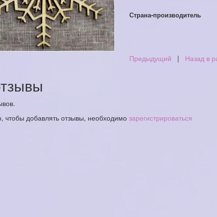
Страна-производитель
Предыдущий
|
Назад в р
тзывы
ывов.
о, чтобы добавлять отзывы, необходимо
зарегистрироваться