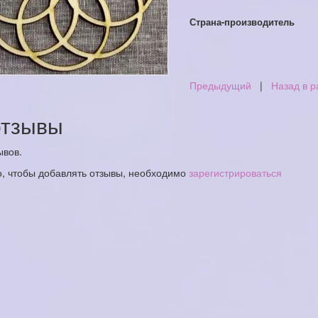
Страна-производитель
Предыдущий
|
Назад в р
тзывы
ывов.
о, чтобы добавлять отзывы, необходимо
зарегистрироваться