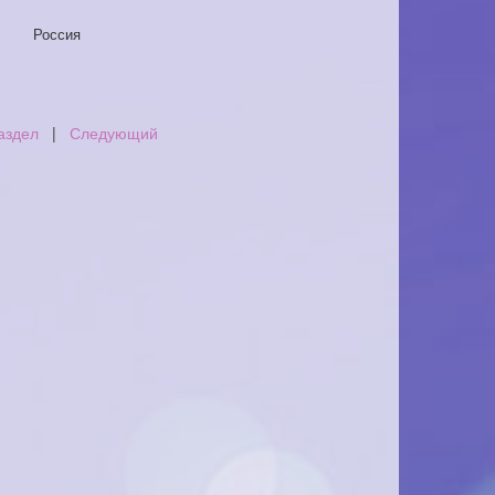
Россия
аздел
|
Следующий