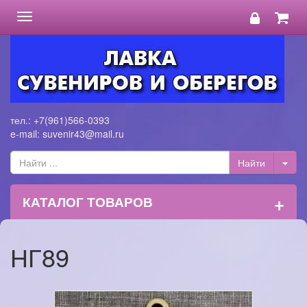
Toggle
navigation
тел.: +7(961)566-0393
e-mail: suvenir43@mail.ru
+
КАТАЛОГ ТОВАРОВ
НГ89