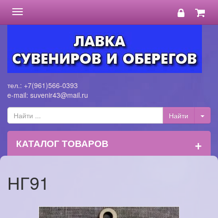
Toggle
navigation
тел.: +7(961)566-0393
e-mail: suvenir43@mail.ru
+
КАТАЛОГ ТОВАРОВ
НГ91