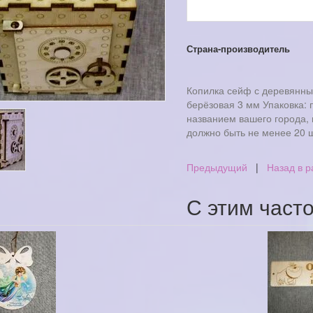
Страна-производитель
Копилка сейф с деревянны
берёзовая 3 мм Упаковка:
названием вашего города, 
должно быть не менее 20 
Предыдущий
|
Назад в р
С этим част