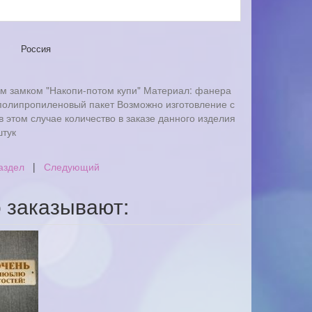
Россия
м замком "Накопи-потом купи" Материал: фанера
 полипропиленовый пакет Возможно изготовление с
в этом случае количество в заказе данного изделия
штук
аздел
|
Следующий
о заказывают: