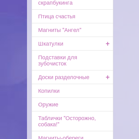
скрапбукинга
Птица счастья
Магниты "Ангел"
+
Шкатулки
Подставки для
зубочисток
+
Доски разделочные
Копилки
Оружие
Таблички "Осторожно,
собака!"
Магниты-обереги