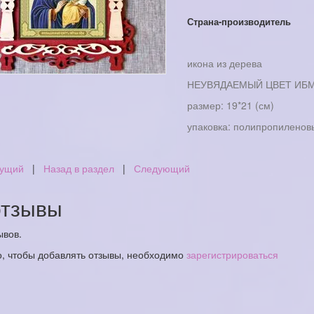
Страна-производитель
икона из дерева
НЕУВЯДАЕМЫЙ ЦВЕТ ИБ
размер: 19*21 (см)
упаковка: полипропиленов
ущий
|
Назад в раздел
|
Следующий
тзывы
ывов.
о, чтобы добавлять отзывы, необходимо
зарегистрироваться