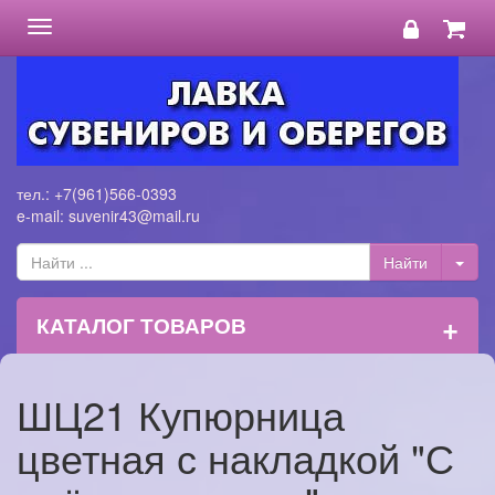
Toggle
navigation
тел.: +7(961)566-0393
e-mail: suvenir43@mail.ru
+
КАТАЛОГ ТОВАРОВ
ШЦ21 Купюрница
цветная с накладкой "С