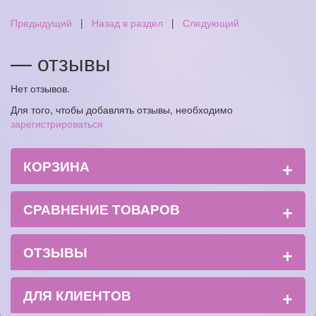
Предыдущий
|
Назад в раздел
|
Следующий
— отзывы
Нет отзывов.
Для того, чтобы добавлять отзывы, необходимо
зарегистрироваться
+
КОРЗИНА
+
СРАВНЕНИЕ ТОВАРОВ
+
ОТЗЫВЫ
+
ДЛЯ КЛИЕНТОВ