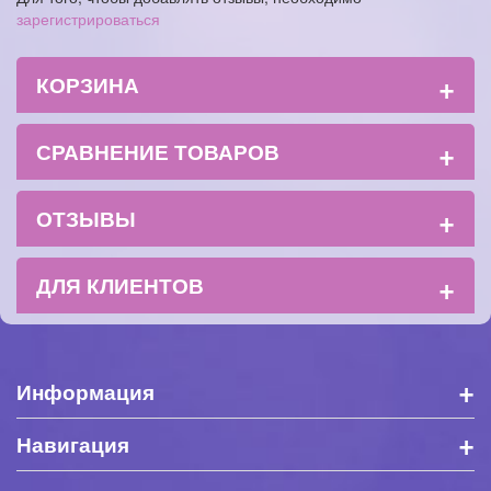
зарегистрироваться
+
КОРЗИНА
+
СРАВНЕНИЕ ТОВАРОВ
+
ОТЗЫВЫ
+
ДЛЯ КЛИЕНТОВ
+
Информация
+
Навигация