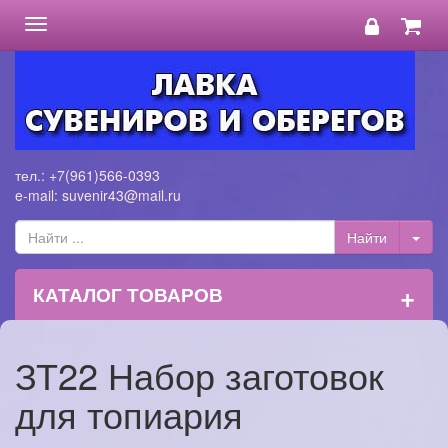
Toggle
navigation
тел.: +7(961)566-0393
e-mail: suvenir43@mail.ru
+
КАТАЛОГ ТОВАРОВ
ЗТ22 Набор заготовок
для топиария