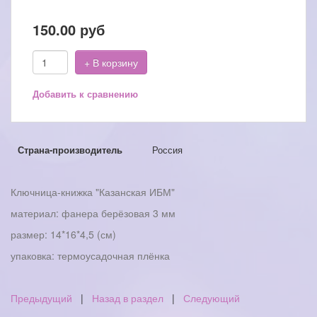
150.00
руб
+ В корзину
Добавить к сравнению
Страна-производитель
Россия
Ключница-книжка "Казанская ИБМ"
материал: фанера берёзовая 3 мм
размер: 14*16*4,5 (см)
упаковка: термоусадочная плёнка
Предыдущий
|
Назад в раздел
|
Следующий