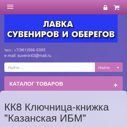
Toggle
navigation
тел.: +7(961)566-0393
e-mail: suvenir43@mail.ru
+
КАТАЛОГ ТОВАРОВ
КК8 Ключница-книжка
"Казанская ИБМ"