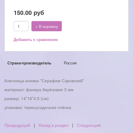
150.00
руб
+ В корзину
Добавить к сравнению
Страна-производитель
Россия
Ключница-книжка "Серафим Саровский"
материал: фанера берёзовая 3 мм
размер: 14*16*4,5 (см)
упаковка: термоусадочная плёнка
Предыдущий
|
Назад в раздел
|
Следующий