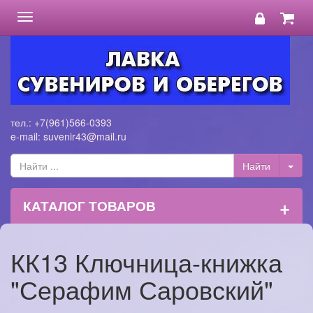
Toggle
navigation
тел.: +7(961)566-0393
e-mail: suvenir43@mail.ru
+
КАТАЛОГ ТОВАРОВ
КК13 Ключница-книжка
"Серафим Саровский"