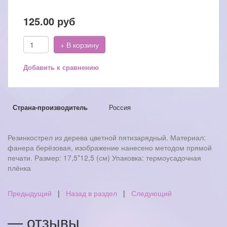
125.00
руб
+ В корзину
Добавить к сравнению
Страна-производитель
Россия
Резинкострел из дерева цветной пятизарядный. Материал:
фанера берёзовая, изображение нанесено методом прямой
печати. Размер: 17,5*12,5 (см) Упаковка: термоусадочная
плёнка
Предыдущий
|
Назад в раздел
|
Следующий
— отзывы