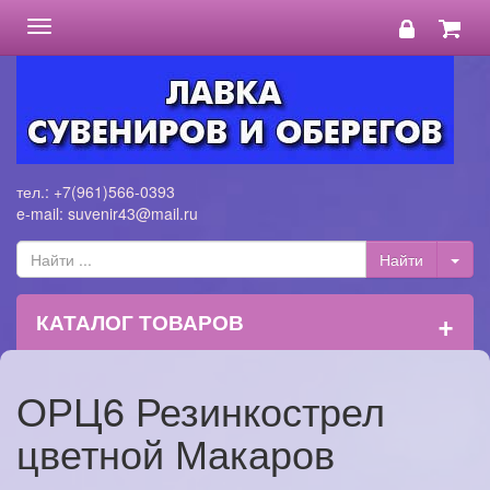
Toggle
navigation
тел.: +7(961)566-0393
e-mail: suvenir43@mail.ru
+
КАТАЛОГ ТОВАРОВ
ОРЦ6 Резинкострел
цветной Макаров