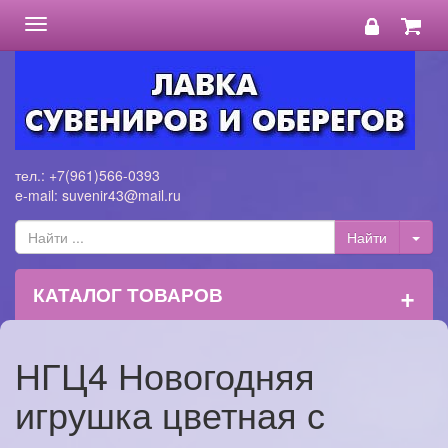
Toggle
navigation
тел.: +7(961)566-0393
e-mail: suvenir43@mail.ru
+
КАТАЛОГ ТОВАРОВ
НГЦ4 Новогодняя
игрушка цветная с