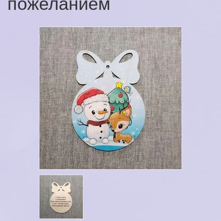
пожеланием