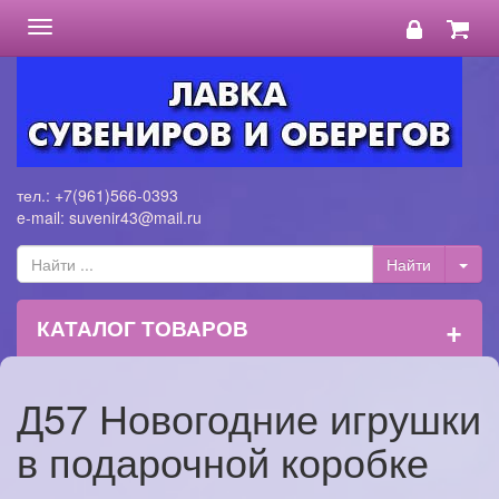
Toggle
navigation
тел.: +7(961)566-0393
e-mail: suvenir43@mail.ru
+
КАТАЛОГ ТОВАРОВ
Д57 Новогодние игрушки
в подарочной коробке