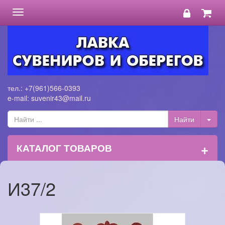
Toggle
navigation
тел.: +7(961)566-0393
e-mail: suvenir43@mail.ru
+
КАТАЛОГ ТОВАРОВ
И37/2