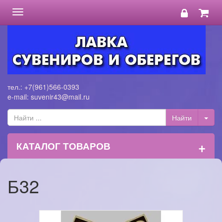
Toggle
navigation
тел.: +7(961)566-0393
e-mail: suvenir43@mail.ru
+
КАТАЛОГ ТОВАРОВ
Б32