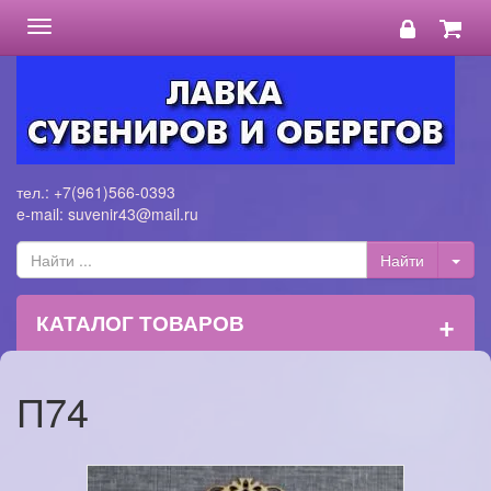
Toggle
navigation
тел.: +7(961)566-0393
e-mail: suvenir43@mail.ru
+
КАТАЛОГ ТОВАРОВ
П74