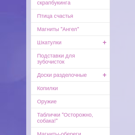
скрапбукинга
Птица счастья
Магниты "Ангел"
+
Шкатулки
Подставки для
зубочисток
+
Доски разделочные
Копилки
Оружие
Таблички "Осторожно,
собака!"
Магниты-обереги