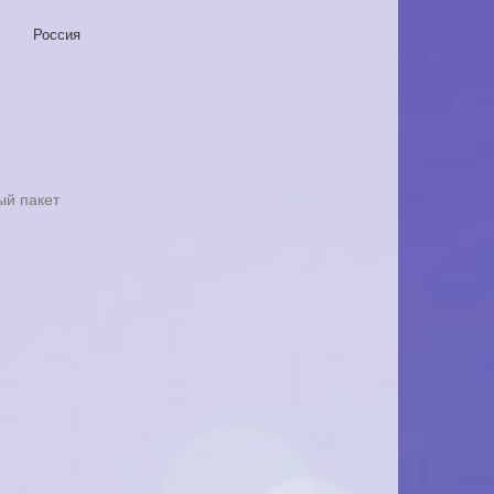
Россия
ый пакет