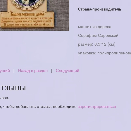
Страна-производитель
магнит из дерева
Серафим Саровский
размер: 8,5*12 (см)
упаковка: полипропиленов
ущий
|
Назад в раздел
|
Следующий
тзывы
ывов.
о, чтобы добавлять отзывы, необходимо
зарегистрироваться