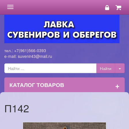
Toggle
navigation
тел.: +7(961)566-0393
e-mail: suvenir43@mail.ru
+
КАТАЛОГ ТОВАРОВ
П142