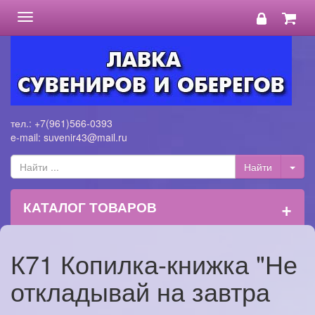
Toggle
navigation
тел.: +7(961)566-0393
e-mail: suvenir43@mail.ru
+
КАТАЛОГ ТОВАРОВ
К71 Копилка-книжка "Не
откладывай на завтра