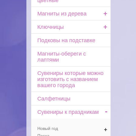
+
Магниты из дерева
+
Ключницы
Подковы на подставке
Магниты-обереги с
лаптями
Сувениры которые можно
изготовить с названием
вашего города
Салфетницы
-
Сувениры к праздникам
+
Новый год
Пасха