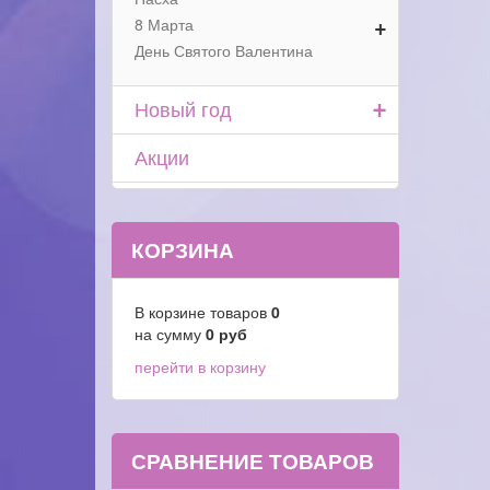
+
8 Марта
День Святого Валентина
+
Новый год
Акции
КОРЗИНА
В корзине товаров
0
на сумму
0
руб
перейти в корзину
СРАВНЕНИЕ ТОВАРОВ