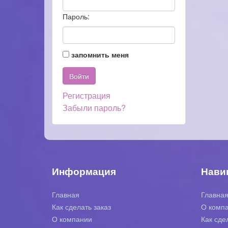
Пароль:
запомнить меня
Регистрация
Забыли пароль?
Информация
Нави
Главная
Главна
Как сделать заказ
О комп
О компании
Как сде