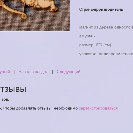
Страна-производитель
магнит из дерева односло
амурчик
размер: 6*6 (см)
упаковка: полипропиленов
ущий
|
Назад в раздел
|
Следующий
тзывы
ывов.
о, чтобы добавлять отзывы, необходимо
зарегистрироваться