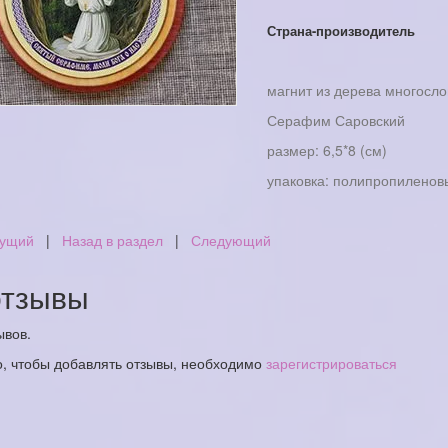
Страна-производитель
магнит из дерева многосло
Серафим Саровский
размер: 6,5*8 (см)
упаковка: полипропиленов
ущий
|
Назад в раздел
|
Следующий
тзывы
ывов.
о, чтобы добавлять отзывы, необходимо
зарегистрироваться