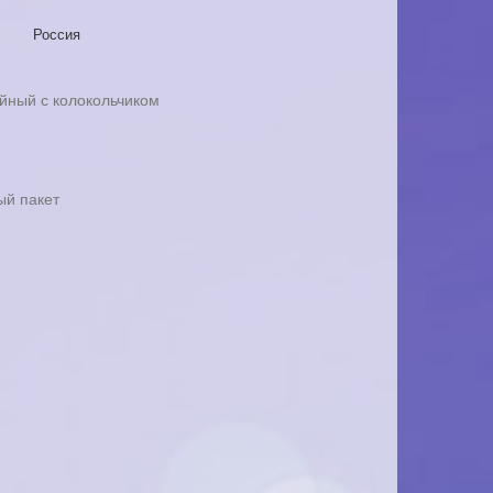
Россия
йный с колокольчиком
ый пакет