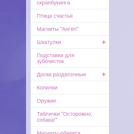
скрапбукинга
Птица счастья
Магниты "Ангел"
+
Шкатулки
Подставки для
зубочисток
+
Доски разделочные
Копилки
Оружие
Таблички "Осторожно,
собака!"
Магниты-обереги