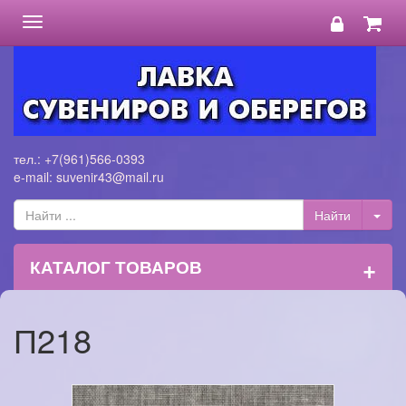
Toggle
navigation
тел.: +7(961)566-0393
e-mail: suvenir43@mail.ru
+
КАТАЛОГ ТОВАРОВ
П218