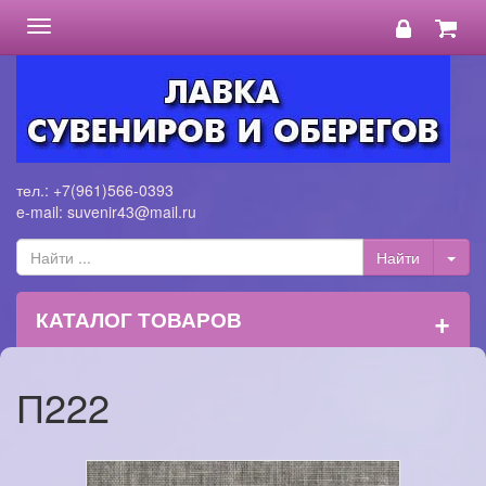
Toggle
navigation
тел.: +7(961)566-0393
e-mail: suvenir43@mail.ru
+
КАТАЛОГ ТОВАРОВ
П222