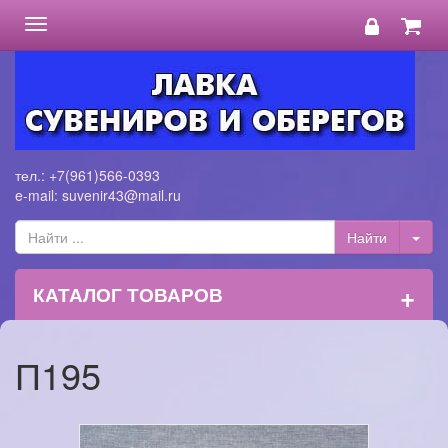
Toggle
navigation
тел.: +7(961)566-0393
e-mail: suvenir43@mail.ru
+
КАТАЛОГ ТОВАРОВ
П195