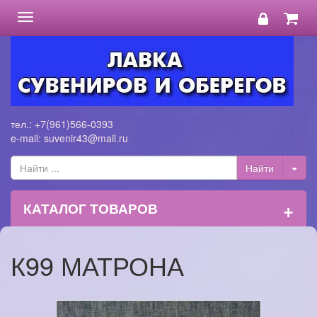
Toggle
navigation
тел.: +7(961)566-0393
e-mail: suvenir43@mail.ru
+
КАТАЛОГ ТОВАРОВ
К99 МАТРОНА