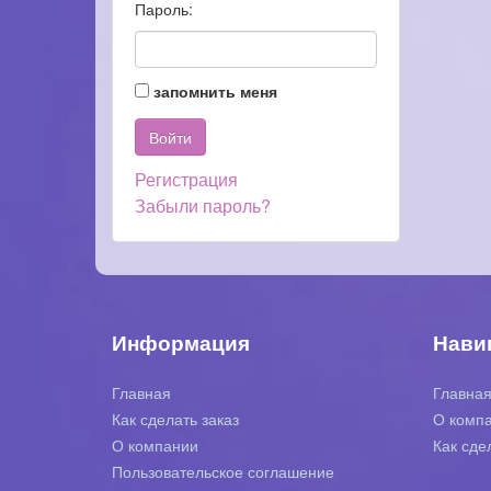
Пароль:
запомнить меня
Регистрация
Забыли пароль?
Информация
Нави
Главная
Главна
Как сделать заказ
О комп
О компании
Как сде
Пользовательское соглашение