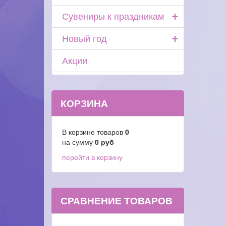
+
Сувениры к праздникам
+
Новый год
Акции
КОРЗИНА
В корзине товаров
0
на сумму
0
руб
перейти в корзину
СРАВНЕНИЕ ТОВАРОВ