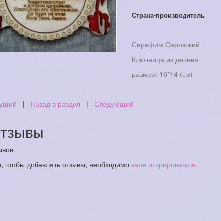
Страна-производитель
Серафим Саровский
Ключница из дерева
размер: 16*14 (см)
ущий
|
Назад в раздел
|
Следующий
тзывы
ывов.
о, чтобы добавлять отзывы, необходимо
зарегистрироваться