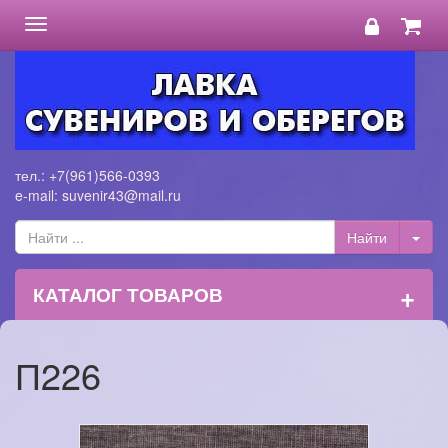
Toggle
navigation
тел.: +7(961)566-0393
e-mail: suvenir43@mail.ru
+
КАТАЛОГ ТОВАРОВ
П226