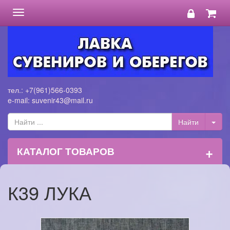
Toggle
navigation
тел.: +7(961)566-0393
e-mail: suvenir43@mail.ru
+
КАТАЛОГ ТОВАРОВ
К39 ЛУКА