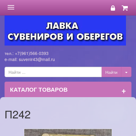
Toggle
navigation
тел.: +7(961)566-0393
e-mail: suvenir43@mail.ru
+
КАТАЛОГ ТОВАРОВ
П242