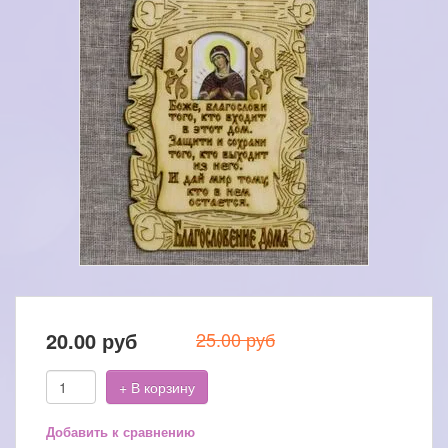
20.00
руб
25.00 руб
+ В корзину
Добавить к сравнению