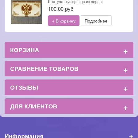
Шкатулка-купюрница из дерева
100.00 руб
+ В корзину
Подробнее
+
КОРЗИНА
+
СРАВНЕНИЕ ТОВАРОВ
+
ОТЗЫВЫ
+
ДЛЯ КЛИЕНТОВ
+
Информация