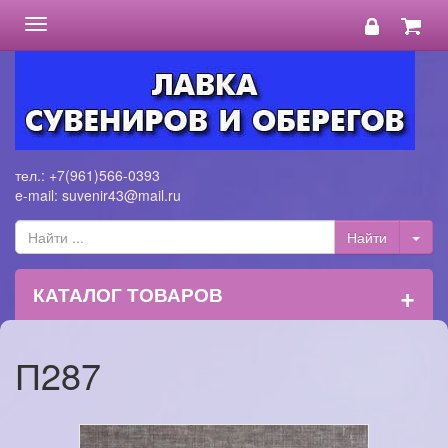
Toggle
navigation
тел.: +7(961)566-0393
e-mail: suvenir43@mail.ru
+
КАТАЛОГ ТОВАРОВ
П287