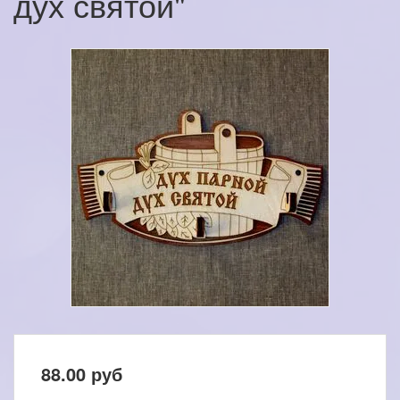
дух святой"
88.00
руб