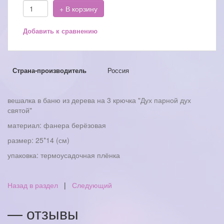
+ В корзину
Добавить к сравнению
Страна-производитель
Россия
вешалка в баню из дерева на 3 крючка "Дух парной дух
святой"
материал: фанера берёзовая
размер: 25*14 (см)
упаковка: термоусадочная плёнка
Назад в раздел
|
Следующий
— отзывы