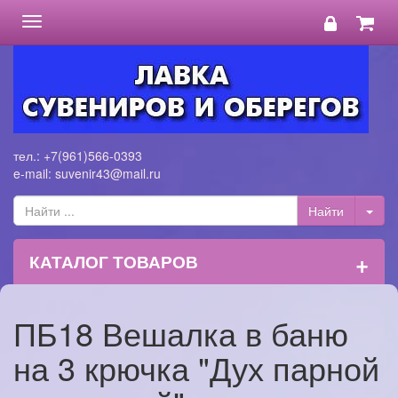
Toggle
navigation
тел.: +7(961)566-0393
e-mail: suvenir43@mail.ru
+
КАТАЛОГ ТОВАРОВ
ПБ18 Вешалка в баню
на 3 крючка "Дух парной