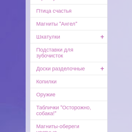
Птица счастья
Магниты "Ангел"
+
Шкатулки
Подставки для
зубочисток
+
Доски разделочные
Копилки
Оружие
Таблички "Осторожно,
собака!"
Магниты-обереги
цветные