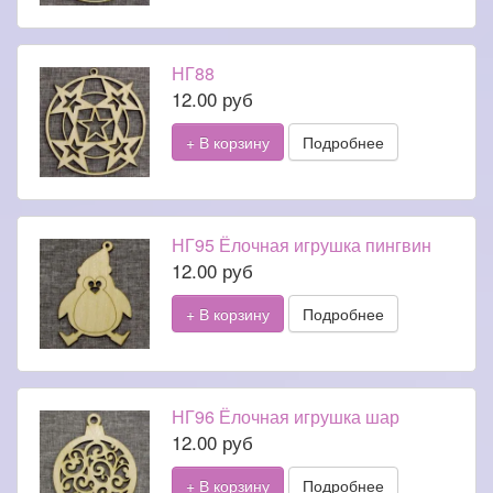
НГ88
12.00 руб
+ В корзину
Подробнее
НГ95 Ёлочная игрушка пингвин
12.00 руб
+ В корзину
Подробнее
НГ96 Ёлочная игрушка шар
12.00 руб
+ В корзину
Подробнее