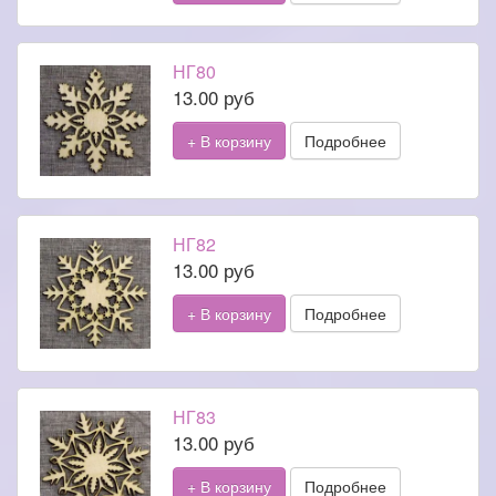
НГ80
13.00 руб
+ В корзину
Подробнее
НГ82
13.00 руб
+ В корзину
Подробнее
НГ83
13.00 руб
+ В корзину
Подробнее