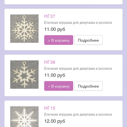
НГ37
Ёлочная игрушка для декупажа и росписи
11.00 руб
+ В корзину
Подробнее
НГ38
Ёлочная игрушка для декупажа и росписи
11.00 руб
+ В корзину
Подробнее
НГ15
Ёлочная игрушка для декупажа и росписи
12.00 руб