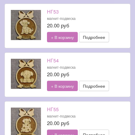
НГ53
магнит-подвеска
20.00 руб
+ В корзину
Подробнее
НГ54
магнит-подвеска
20.00 руб
+ В корзину
Подробнее
НГ55
магнит-подвеска
20.00 руб
+ В корзину
Подробнее