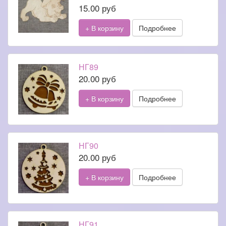
15.00 руб
+ В корзину
Подробнее
НГ89
20.00 руб
+ В корзину
Подробнее
НГ90
20.00 руб
+ В корзину
Подробнее
НГ91