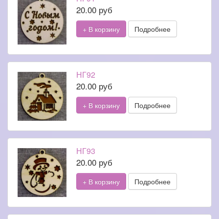
20.00 руб
+ В корзину
Подробнее
НГ92
20.00 руб
+ В корзину
Подробнее
НГ93
20.00 руб
+ В корзину
Подробнее