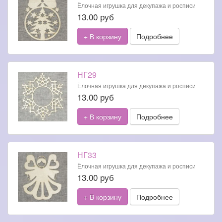
Ёлочная игрушка для декупажа и росписи
13.00 руб
+ В корзину
Подробнее
НГ29
Ёлочная игрушка для декупажа и росписи
13.00 руб
+ В корзину
Подробнее
НГ33
Ёлочная игрушка для декупажа и росписи
13.00 руб
+ В корзину
Подробнее