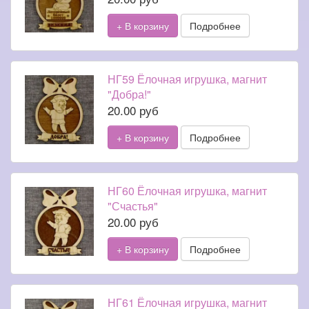
+ В корзину
Подробнее
НГ59 Ёлочная игрушка, магнит
"Добра!"
20.00 руб
+ В корзину
Подробнее
НГ60 Ёлочная игрушка, магнит
"Счастья"
20.00 руб
+ В корзину
Подробнее
НГ61 Ёлочная игрушка, магнит