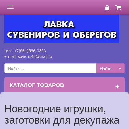
Toggle
navigation
тел.: +7(961)566-0393
e-mail: suvenir43@mail.ru
+
КАТАЛОГ ТОВАРОВ
Новогодние игрушки,
заготовки для декупажа