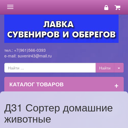
Toggle
navigation
тел.: +7(961)566-0393
e-mail: suvenir43@mail.ru
+
КАТАЛОГ ТОВАРОВ
Д31 Сортер домашние
животные