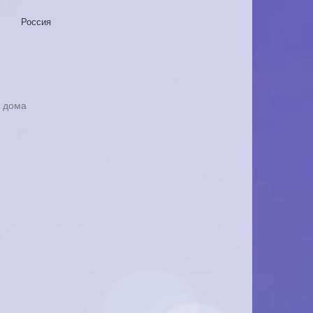
Россия
 дома