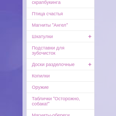
скрапбукинга
Птица счастья
Магниты "Ангел"
+
Шкатулки
Подставки для
зубочисток
+
Доски разделочные
Копилки
Оружие
Таблички "Осторожно,
собака!"
Магниты-обереги