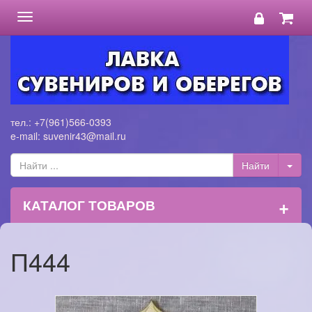
Toggle
navigation
тел.: +7(961)566-0393
e-mail: suvenir43@mail.ru
+
КАТАЛОГ ТОВАРОВ
П444