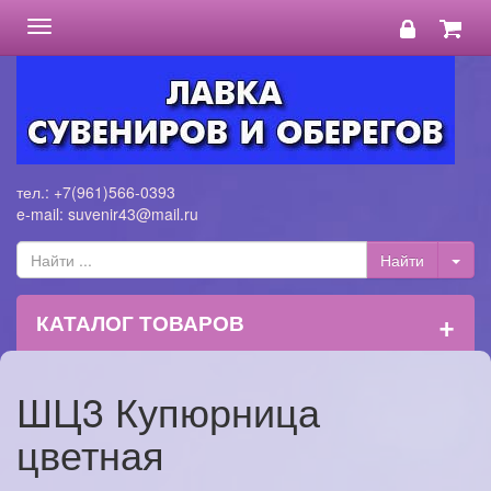
Toggle
navigation
тел.: +7(961)566-0393
e-mail: suvenir43@mail.ru
+
КАТАЛОГ ТОВАРОВ
ШЦ3 Купюрница
цветная