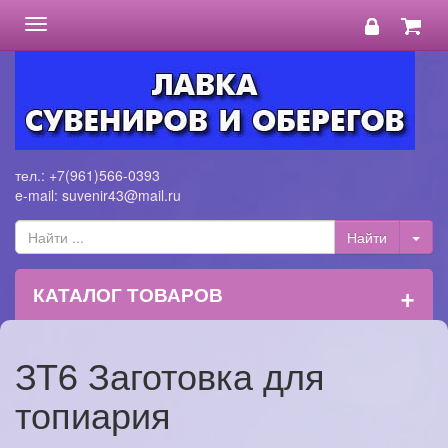
Toggle
navigation
тел.: +7(961)566-0393
e-mail: suvenir43@mail.ru
+
КАТАЛОГ ТОВАРОВ
ЗТ6 Заготовка для
топиария