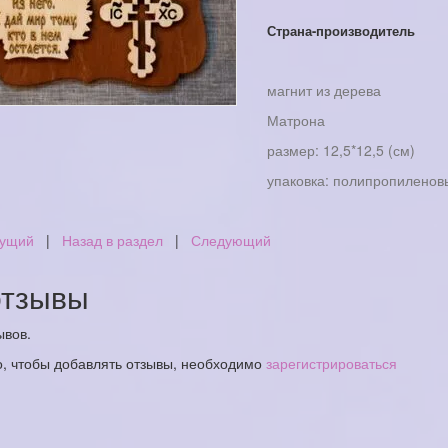
Страна-производитель
магнит из дерева
Матрона
размер: 12,5*12,5 (см)
упаковка: полипропиленов
ущий
|
Назад в раздел
|
Следующий
тзывы
ывов.
о, чтобы добавлять отзывы, необходимо
зарегистрироваться