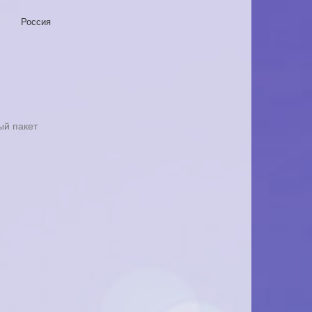
Россия
ый пакет