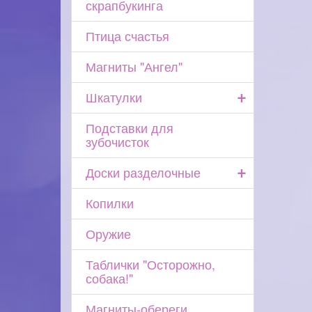
скрапбукинга
Птица счастья
Магниты "Ангел"
+
Шкатулки
Подставки для
зубочисток
+
Доски разделочные
Копилки
Оружие
Таблички "Осторожно,
собака!"
Магниты-обереги