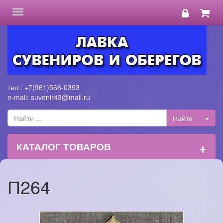
Toggle
navigation
тел.: +7(961)566-0393
e-mail: suvenir43@mail.ru
+
КАТАЛОГ ТОВАРОВ
П264